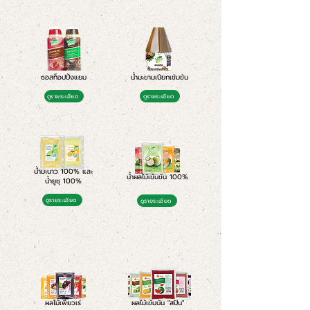
ซอสท็อปปิ้งแยม
น้ำมะขามเปียกเข้มข้น
ดูรายระเอียด
ดูรายระเอียด
น้ำมะนาว 100% และ
น้ำผลไม้เข้มข้น 100%
น้ำยูซุ 100%
ดูรายระเอียด
ดูรายระเอียด
ผลไม้เพียวเร่
ผลไม้เข้มน้น "สปิน"